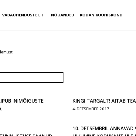
VABAÜHENDUSTE LIIT
NÕUANDED
KODANIKUÜHISKOND
ulemust
KIPUB INIMÕIGUSTE
KINGI TARGALT! AITAB TEA
A
4. DETSEMBER 2017
10. DETSEMBRIL ANNAVAD V