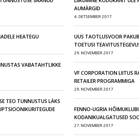
 TUNNUSTUSE SAANUD
LIIKUMINE KODUKANT ÜLE
AUMÄRGID
4. DETSEMBER 2017
MADELE HEATEGU
UUS TAOTLUSVOOR PAKUB E
TOETUSI TEAVITUSTEGEVU
29. NOVEMBER 2017
UNNUSTAS VABATAHTLIKKE
VF CORPORATION LIITUS R
RETAILER PROGRAMMIGA
29. NOVEMBER 2017
SE TEO TUNNUSTUS LÄKS
RUPTSIOONIKURITEGUDE
FENNO-UGRIA HÕIMUKLUBIS 
KODANIKUALGATUSED SO
27. NOVEMBER 2017