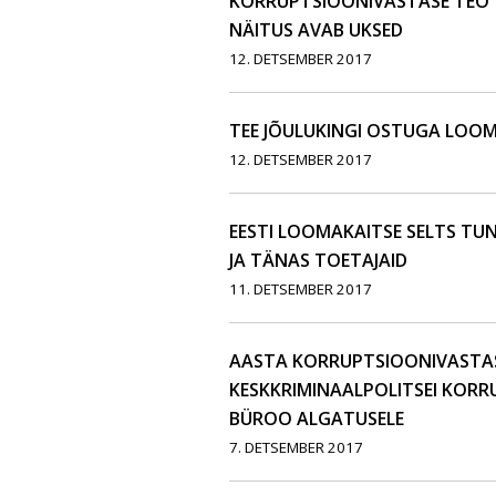
KORRUPTSIOONIVASTASE TEO
NÄITUS AVAB UKSED
12. DETSEMBER 2017
TEE JÕULUKINGI OSTUGA LOO
12. DETSEMBER 2017
EESTI LOOMAKAITSE SELTS T
JA TÄNAS TOETAJAID
11. DETSEMBER 2017
AASTA KORRUPTSIOONIVASTA
KESKKRIMINAALPOLITSEI KOR
BÜROO ALGATUSELE
7. DETSEMBER 2017