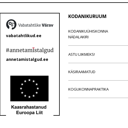
KODANIKURUUM
KODANIKUÜHISKONNA
vabatahtlikud.ee
NÄDALAKIRI
ASTU LIIKMEKS!
annetamistalgud.ee
KÄSIRAAMATUD
KOGUKONNAPRAKTIKA