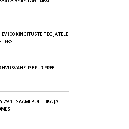
 AASTA VABATAHTLIKU
V100 KINGITUSTE TEGIJATELE
STEKS
AHVUSVAHELISE FUR FREE
29.11 SAAMI POLIITIKA JA
OMES