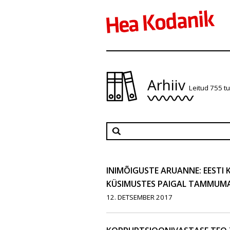
Arhiiv
Leitud 755 t
INIMÕIGUSTE ARUANNE: EESTI 
KÜSIMUSTES PAIGAL TAMMUM
12. DETSEMBER 2017