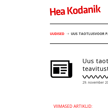
UUDISED
UUS TAOTLUSVOOR PA
Uus taot
teavitus
29. november 2
VIIMASED ARTIKLID: