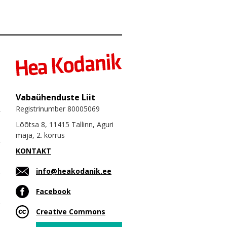
Vabaühenduste Liit
Registrinumber 80005069
Lõõtsa 8, 11415 Tallinn, Aguri
maja, 2. korrus
KONTAKT
info@heakodanik.ee
Facebook
Creative Commons
Email