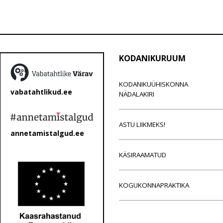
KODANIKURUUM
KODANIKUÜHISKONNA
vabatahtlikud.ee
NÄDALAKIRI
ASTU LIIKMEKS!
annetamistalgud.ee
KÄSIRAAMATUD
KOGUKONNAPRAKTIKA