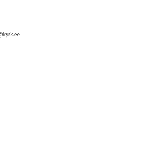
o@kysk.ee