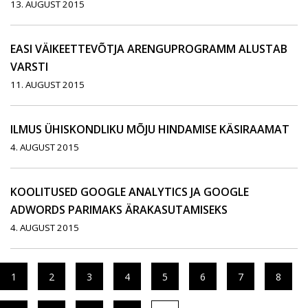
13. AUGUST 2015
EASI VÄIKEETTEVÕTJA ARENGUPROGRAMM ALUSTAB
VARSTI
11. AUGUST 2015
ILMUS ÜHISKONDLIKU MÕJU HINDAMISE KÄSIRAAMAT
4. AUGUST 2015
KOOLITUSED GOOGLE ANALYTICS JA GOOGLE
ADWORDS PARIMAKS ÄRAKASUTAMISEKS
4. AUGUST 2015
1
2
3
4
5
6
7
8