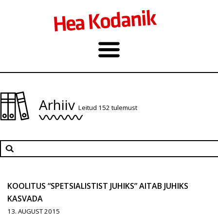
Arhiiv
Leitud 152 tulemust
KOOLITUS “SPETSIALISTIST JUHIKS” AITAB JUHIKS
KASVADA
13. AUGUST 2015