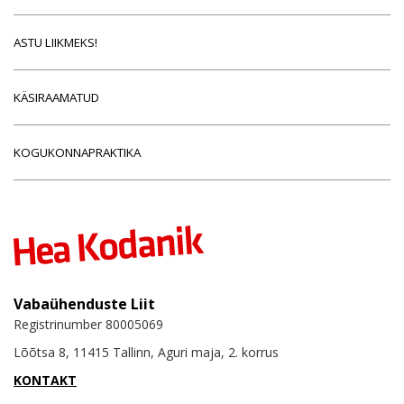
ASTU LIIKMEKS!
KÄSIRAAMATUD
KOGUKONNAPRAKTIKA
Vabaühenduste Liit
Registrinumber 80005069
Lõõtsa 8, 11415 Tallinn, Aguri maja, 2. korrus
KONTAKT