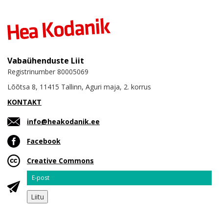
Vabaühenduste Liit
Registrinumber 80005069
Lõõtsa 8, 11415 Tallinn, Aguri maja, 2. korrus
KONTAKT
info@heakodanik.ee
Facebook
Creative Commons
Email
Liitu