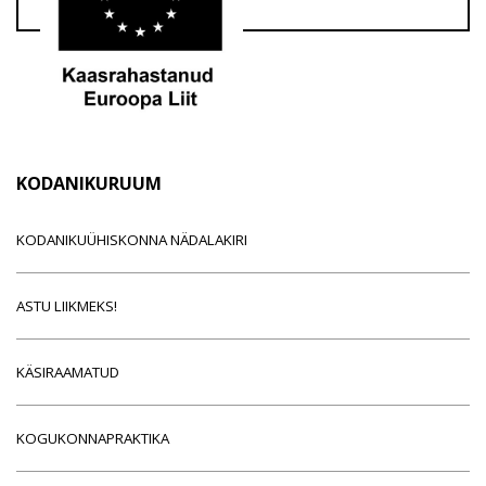
KODANIKURUUM
KODANIKUÜHISKONNA NÄDALAKIRI
ASTU LIIKMEKS!
KÄSIRAAMATUD
KOGUKONNAPRAKTIKA