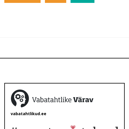
vabatahtlikud.ee