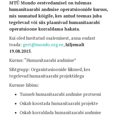
MTÜ Mondo eestvedamisel on tulemas
humanitaarabi andmise operatsioonide kursus,
mis suunatud kõigile, kes antud teemas juba
tegelevad või siis plaanivad humanitaarabi
operatsioone korraldama hakata.
Kui oled huvitatud osalemisest, anna endast
teada:
gert@mondo.org.ee
,
hiljemalt
19.08.2015
.
Kursus: “Humanitaarabi andmine”
Sihtgrupp: Organistasioonide liikmed, kes
tegelevad humanitaarabi projektidega
Kursuse läbinu:
Tunneb humanitaarabi andmise protsessi
Oskab koostada humanitaarabi projekte
Oskab korraldada humanitaarabi andmise