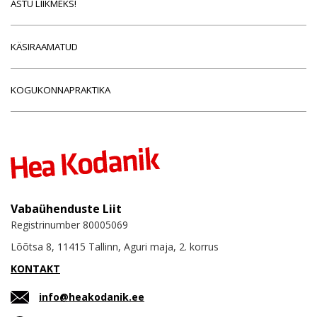
ASTU LIIKMEKS!
KÄSIRAAMATUD
KOGUKONNAPRAKTIKA
Vabaühenduste Liit
Registrinumber 80005069
Lõõtsa 8, 11415 Tallinn, Aguri maja, 2. korrus
KONTAKT
info@heakodanik.ee