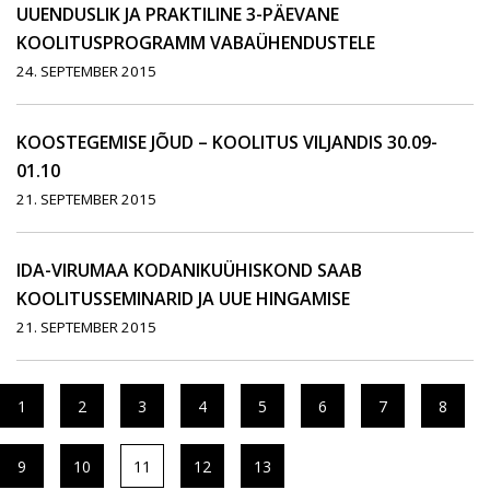
UUENDUSLIK JA PRAKTILINE 3-PÄEVANE
KOOLITUSPROGRAMM VABAÜHENDUSTELE
24. SEPTEMBER 2015
KOOSTEGEMISE JÕUD – KOOLITUS VILJANDIS 30.09-
01.10
21. SEPTEMBER 2015
IDA-VIRUMAA KODANIKUÜHISKOND SAAB
KOOLITUSSEMINARID JA UUE HINGAMISE
21. SEPTEMBER 2015
1
2
3
4
5
6
7
8
9
10
11
12
13