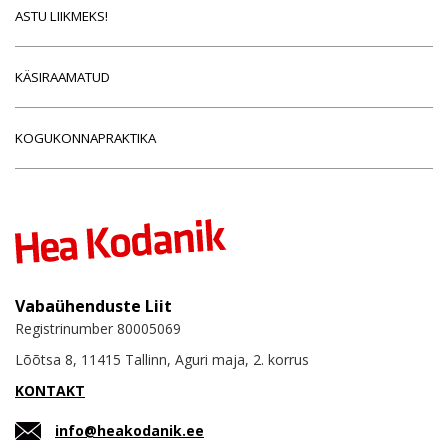
ASTU LIIKMEKS!
KÄSIRAAMATUD
KOGUKONNAPRAKTIKA
Vabaühenduste Liit
Registrinumber 80005069
Lõõtsa 8, 11415 Tallinn, Aguri maja, 2. korrus
KONTAKT
info@heakodanik.ee