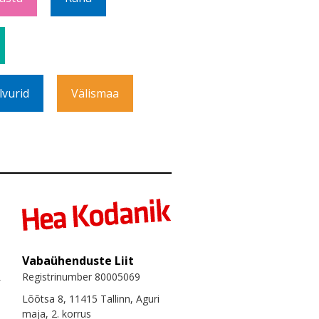
lvurid
Välismaa
Vabaühenduste Liit
Registrinumber 80005069
Lõõtsa 8, 11415 Tallinn, Aguri
maja, 2. korrus