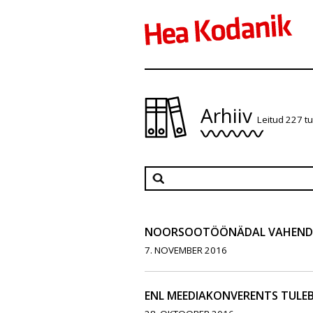
Arhiiv
Leitud 227 t
NOORSOOTÖÖNÄDAL VAHENDA
7. NOVEMBER 2016
ENL MEEDIAKONVERENTS TULEB 