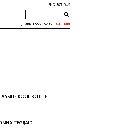
ENG
EST
RUS
JUURDEPÄÄSETAVUS
UUDISKIRI
LASSIDE KOOLIKOTTE
NNA TEGIJAID!