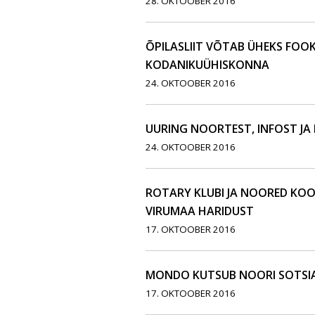
28. OKTOOBER 2016
ÕPILASLIIT VÕTAB ÜHEKS FOO
KODANIKUÜHISKONNA
24. OKTOOBER 2016
UURING NOORTEST, INFOST JA 
24. OKTOOBER 2016
ROTARY KLUBI JA NOORED KOO
VIRUMAA HARIDUST
17. OKTOOBER 2016
MONDO KUTSUB NOORI SOTSIA
17. OKTOOBER 2016