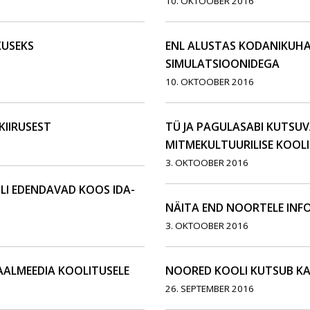
10. OKTOOBER 2016
KUSEKS
ENL ALUSTAS KODANIKUHAR
SIMULATSIOONIDEGA
10. OKTOOBER 2016
KIIRUSEST
TÜ JA PAGULASABI KUTSU
MITMEKULTUURILISE KOOLI
3. OKTOOBER 2016
LI EDENDAVAD KOOS IDA-
NÄITA END NOORTELE INFO
3. OKTOOBER 2016
ALMEEDIA KOOLITUSELE
NOORED KOOLI KUTSUB KA
26. SEPTEMBER 2016