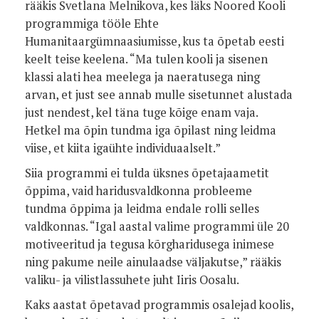
rääkis Svetlana Melnikova, kes läks Noored Kooli
programmiga tööle Ehte
Humanitaargümnaasiumisse, kus ta õpetab eesti
keelt teise keelena. “Ma tulen kooli ja sisenen
klassi alati hea meelega ja naeratusega ning
arvan, et just see annab mulle sisetunnet alustada
just nendest, kel täna tuge kõige enam vaja.
Hetkel ma õpin tundma iga õpilast ning leidma
viise, et kiita igaühte individuaalselt.”
Siia programmi ei tulda üksnes õpetajaametit
õppima, vaid haridusvaldkonna probleeme
tundma õppima ja leidma endale rolli selles
valdkonnas. “Igal aastal valime programmi üle 20
motiveeritud ja tegusa kõrgharidusega inimese
ning pakume neile ainulaadse väljakutse,” rääkis
valiku- ja vilistlassuhete juht Iiris Oosalu.
Kaks aastat õpetavad programmis osalejad koolis,