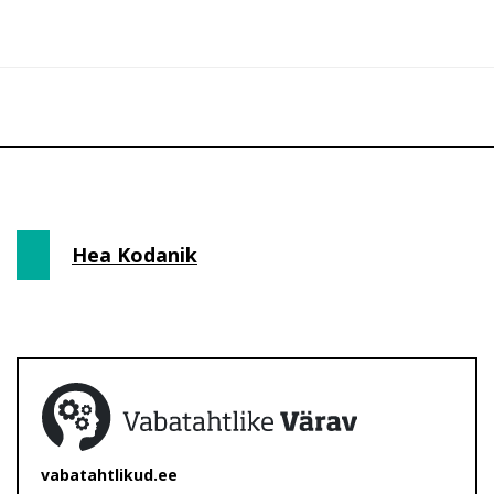
Hea Kodanik
vabatahtlikud.ee