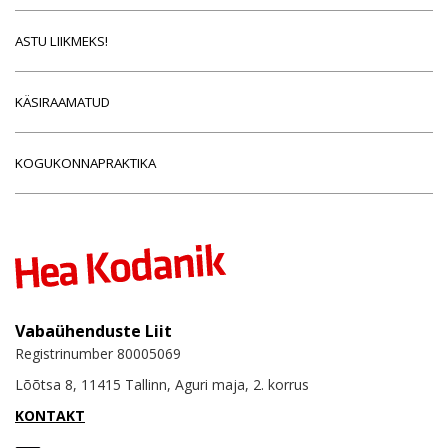
ASTU LIIKMEKS!
KÄSIRAAMATUD
KOGUKONNAPRAKTIKA
Vabaühenduste Liit
Registrinumber 80005069
Lõõtsa 8, 11415 Tallinn, Aguri maja, 2. korrus
KONTAKT