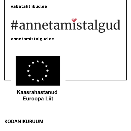
vabatahtlikud.ee
annetamistalgud.ee
KODANIKURUUM