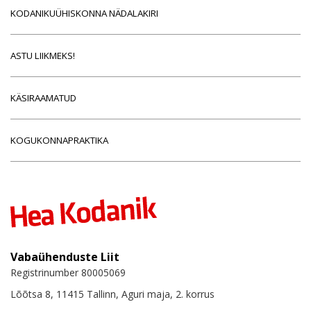
KODANIKUÜHISKONNA NÄDALAKIRI
ASTU LIIKMEKS!
KÄSIRAAMATUD
KOGUKONNAPRAKTIKA
Vabaühenduste Liit
Registrinumber 80005069
Lõõtsa 8, 11415 Tallinn, Aguri maja, 2. korrus