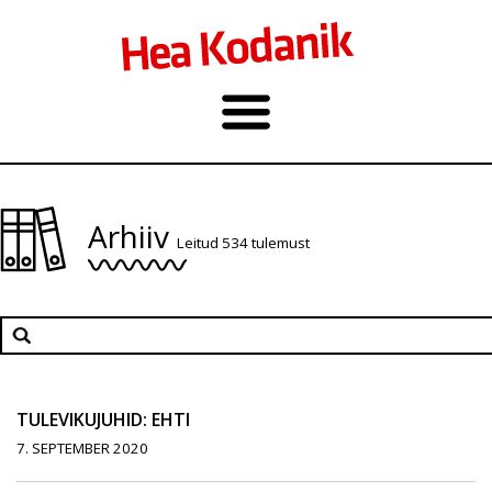
Arhiiv
Leitud 534 tulemust
TULEVIKUJUHID: EHTI
7. SEPTEMBER 2020