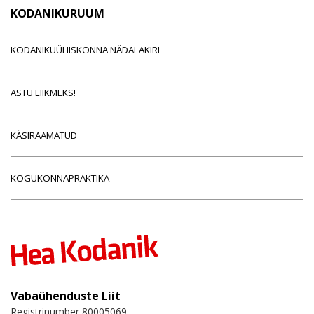
KODANIKURUUM
KODANIKUÜHISKONNA NÄDALAKIRI
ASTU LIIKMEKS!
KÄSIRAAMATUD
KOGUKONNAPRAKTIKA
Vabaühenduste Liit
Registrinumber 80005069