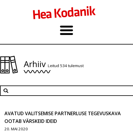
Arhiiv
Leitud 534 tulemust
AVATUD VALITSEMISE PARTNERLUSE TEGEVUSKAVA
OOTAB VÄRSKEID IDEID
20. MAI 2020