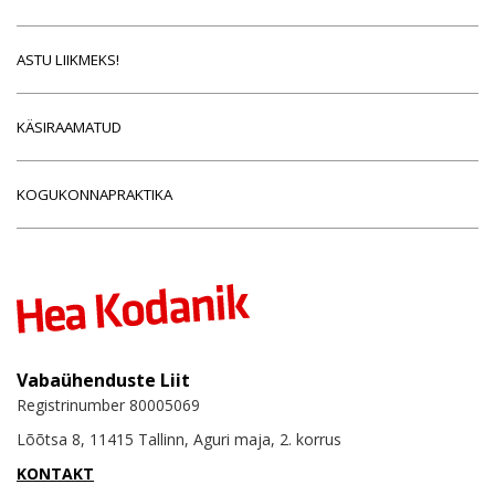
ASTU LIIKMEKS!
KÄSIRAAMATUD
KOGUKONNAPRAKTIKA
Vabaühenduste Liit
Registrinumber 80005069
Lõõtsa 8, 11415 Tallinn, Aguri maja, 2. korrus
KONTAKT