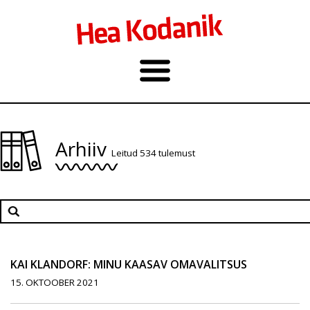
Arhiiv
Leitud 534 tulemust
KAI KLANDORF: MINU KAASAV OMAVALITSUS
15. OKTOOBER 2021