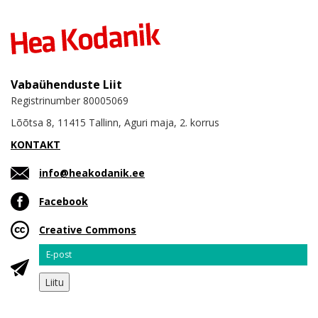
Vabaühenduste Liit
Registrinumber 80005069
Lõõtsa 8, 11415 Tallinn, Aguri maja, 2. korrus
KONTAKT
info@heakodanik.ee
Facebook
Creative Commons
Email
Liitu