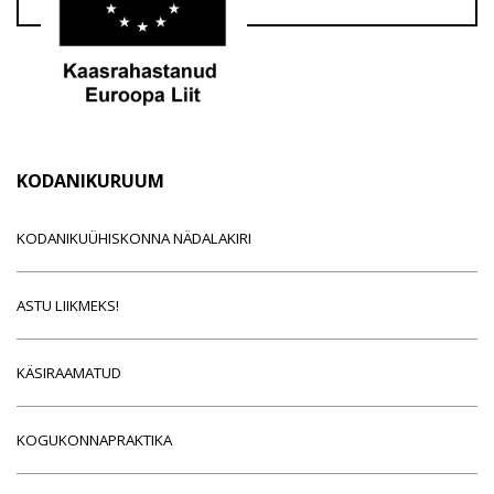
KODANIKURUUM
KODANIKUÜHISKONNA NÄDALAKIRI
ASTU LIIKMEKS!
KÄSIRAAMATUD
KOGUKONNAPRAKTIKA