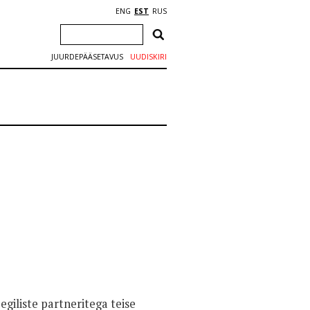
ENG
EST
RUS
JUURDEPÄÄSETAVUS
UUDISKIRI
eegiliste partneritega teise