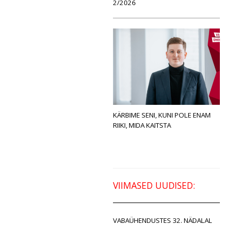
2/2026
KÄRBIME SENI, KUNI POLE ENAM
RIIKI, MIDA KAITSTA
VIIMASED UUDISED:
VABAÜHENDUSTES 32. NÄDALAL