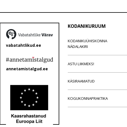
KODANIKURUUM
KODANIKUÜHISKONNA
vabatahtlikud.ee
NÄDALAKIRI
ASTU LIIKMEKS!
annetamistalgud.ee
KÄSIRAAMATUD
KOGUKONNAPRAKTIKA