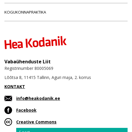
KOGUKONNAPRAKTIKA
Vabaühenduste Liit
Registrinumber 80005069
Lõõtsa 8, 11415 Tallinn, Aguri maja, 2. korrus
KONTAKT
info@heakodanik.ee
Facebook
Creative Commons
Email