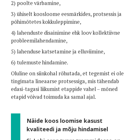
2) poolte värbamine,
3) ühiselt koosloome eesmärkides, protsessis ja
põhimõtetes kokkuleppimine,
4) lahenduste disainimine ehk loov kollektiivne
probleemilahendamine,
5) lahenduse katsetamine ja elluviimine,
6) tulemuste hindamine.
Oluline on siinkohal rõhutada, et tegemist ei ole
tingimata lineaarse protsessiga, mis tähendab
edasi-tagasi liikumist etappide vahel – mõned
etapid võivad toimuda ka samal ajal.
Näide koos loomise kasust
kvaliteedi ja mõju hindamisel