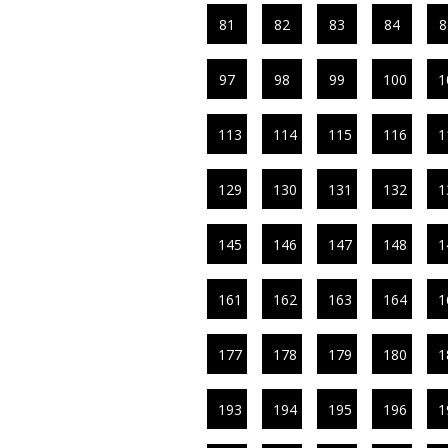
81
82
83
84
8
97
98
99
100
1
113
114
115
116
1
129
130
131
132
1
145
146
147
148
1
161
162
163
164
1
177
178
179
180
1
193
194
195
196
1