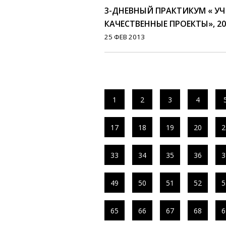
3-ДНЕВНЫЙ ПРАКТИКУМ « У
КАЧЕСТВЕННЫЕ ПРОЕКТЫ», 20
25 ФЕВ 2013
1
2
3
4
17
18
19
20
2
33
34
35
36
3
49
50
51
52
5
65
66
67
68
6