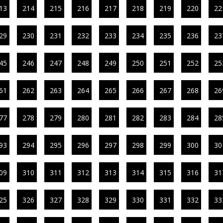
13
214
215
216
217
218
219
220
22
29
230
231
232
233
234
235
236
23
45
246
247
248
249
250
251
252
25
61
262
263
264
265
266
267
268
26
77
278
279
280
281
282
283
284
28
93
294
295
296
297
298
299
300
30
09
310
311
312
313
314
315
316
31
25
326
327
328
329
330
331
332
33