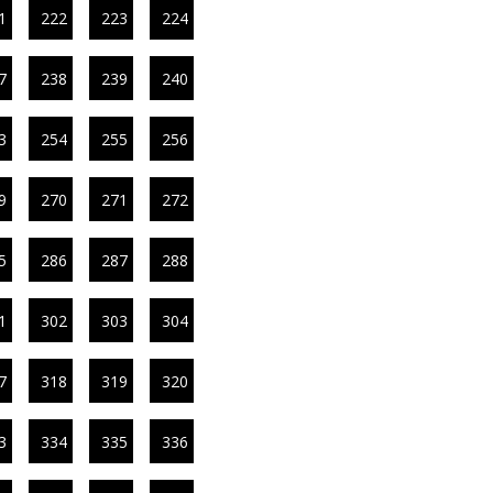
1
222
223
224
7
238
239
240
3
254
255
256
9
270
271
272
5
286
287
288
1
302
303
304
7
318
319
320
3
334
335
336