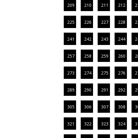
209
210
211
212
2
225
226
227
228
2
241
242
243
244
2
257
258
259
260
2
273
274
275
276
2
289
290
291
292
2
305
306
307
308
3
321
322
323
324
3