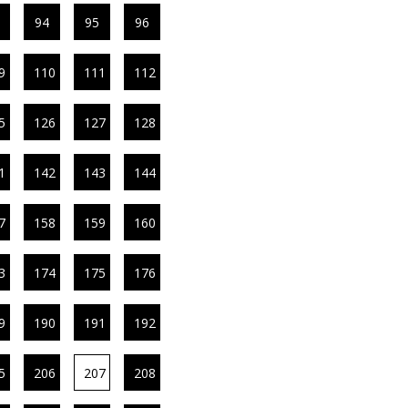
94
95
96
9
110
111
112
5
126
127
128
1
142
143
144
7
158
159
160
3
174
175
176
9
190
191
192
5
206
207
208