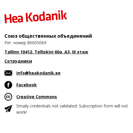
Союз общественных объединений
Рег. номер 80005069
Tallinn 10412, Telliskivi 60a, A3, III этаж
Сотрудники
info@heakodanik.ee
Facebook
Creative Commons
Smaily credentials not validated. Subscription form will not
work!