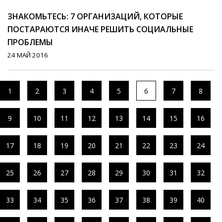
ЗНАКОМЬТЕСЬ: 7 ОРГАНИЗАЦИЙ, КОТОРЫЕ
ПОСТАРАЮТСЯ ИНАЧЕ РЕШИТЬ СОЦИАЛЬНЫЕ
ПРОБЛЕМЫ
24 МАЙ 2016
1
2
3
4
5
6
7
8
9
10
11
12
13
14
15
16
17
18
19
20
21
22
23
24
25
26
27
28
29
30
31
32
33
34
35
36
37
38
39
40