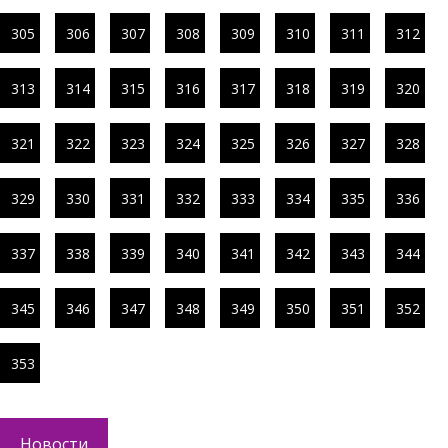
305
306
307
308
309
310
311
312
313
314
315
316
317
318
319
320
321
322
323
324
325
326
327
328
329
330
331
332
333
334
335
336
337
338
339
340
341
342
343
344
345
346
347
348
349
350
351
352
353
Новости