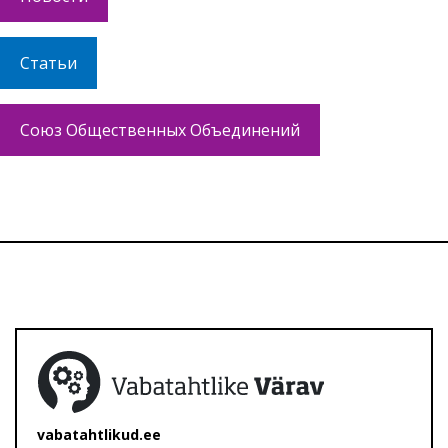
Статьи
Союз Общественных Объединений
vabatahtlikud.ee