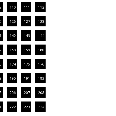
9
110
111
112
5
126
127
128
1
142
143
144
7
158
159
160
3
174
175
176
9
190
191
192
5
206
207
208
1
222
223
224