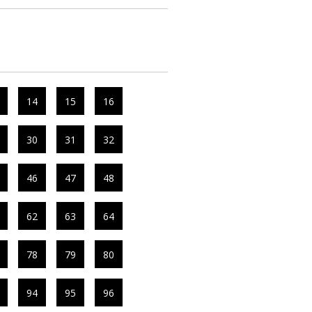
14
15
16
30
31
32
46
47
48
62
63
64
78
79
80
94
95
96