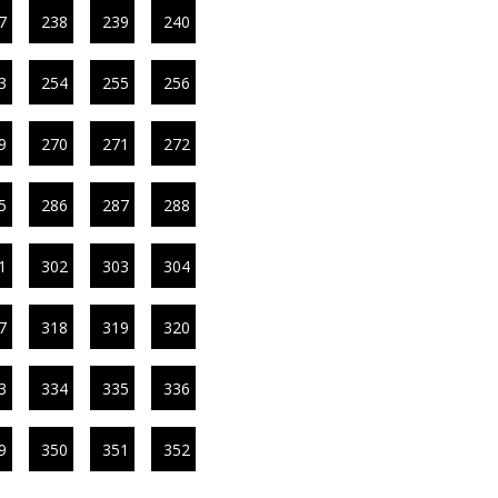
7
238
239
240
3
254
255
256
9
270
271
272
5
286
287
288
1
302
303
304
7
318
319
320
3
334
335
336
9
350
351
352