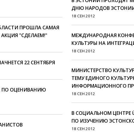
В ЭСТОНИИ ПРОХОДЯТ М
ДНЮ НАРОДОВ ЭСТОНИ
18 СЕН 2012
ОБЛАСТИ ПРОШЛА САМАЯ
АКЦИЯ "СДЕЛАЕМ!"
МЕЖДУНАРОДНАЯ КОНФЕ
КУЛЬТУРЫ НА ИНТЕГРАЦИЮ
18 СЕН 2012
НАЧНЕТСЯ 22 СЕНТЯБРЯ
МИНИСТЕРСТВО КУЛЬТУ
ТЕМУ ЕДИНОГО КУЛЬТУР
ИНФОРМАЦИОННОГО ПР
А ПО ОЦЕНИВАНИЮ
18 СЕН 2012
В СОЦИАЛЬНОМ ЦЕНТРЕ Ü
ПО ИЗУЧЕНИЮ ЭСТОНСКО
БАНИСТОВ
18 СЕН 2012