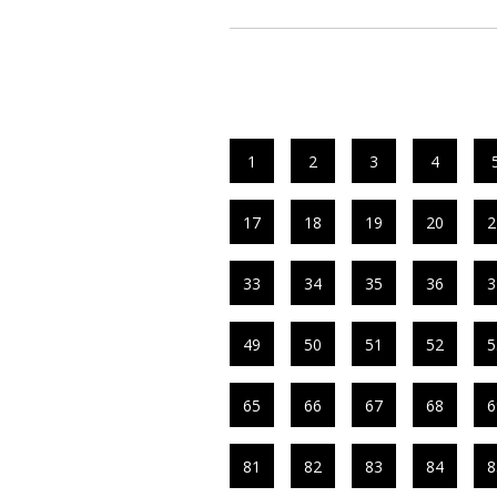
1
2
3
4
17
18
19
20
2
33
34
35
36
3
49
50
51
52
5
65
66
67
68
6
81
82
83
84
8