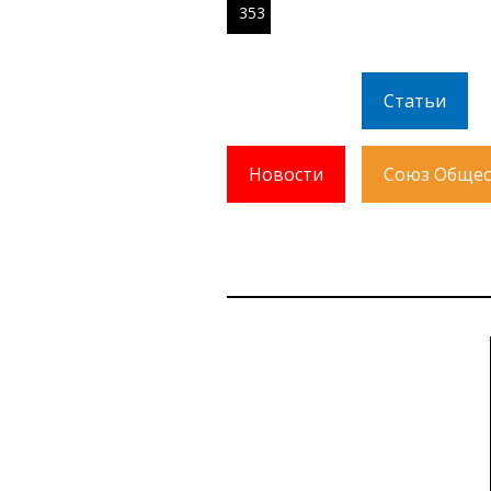
353
Статьи
Новости
Союз Общес