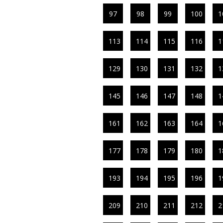
97
98
99
100
1
113
114
115
116
1
129
130
131
132
1
145
146
147
148
1
161
162
163
164
1
177
178
179
180
1
193
194
195
196
1
209
210
211
212
2