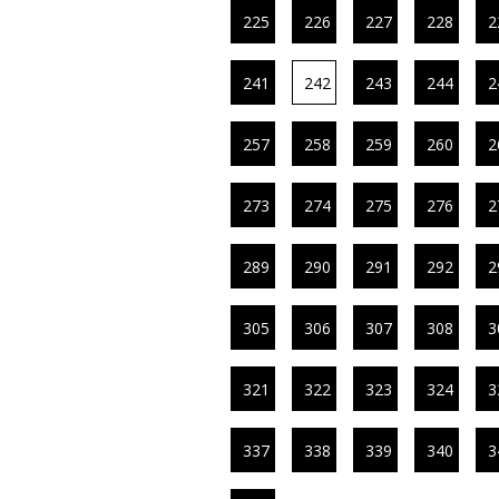
225
226
227
228
2
241
242
243
244
2
257
258
259
260
2
273
274
275
276
2
289
290
291
292
2
305
306
307
308
3
321
322
323
324
3
337
338
339
340
3