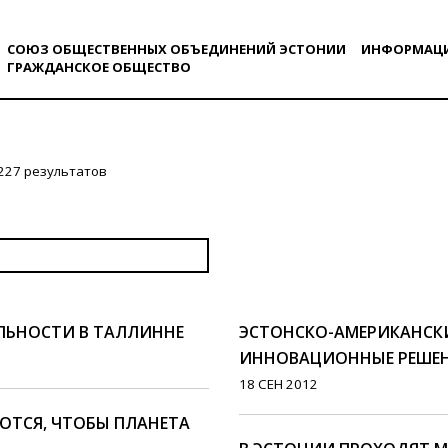
СОЮЗ ОБЩЕСТВЕННЫХ ОБЪЕДИНЕНИЙ ЭСТОНИИ
ИНФОРМАЦ
ГРАЖДАНСКОE ОБЩЕСТВO
227 результатов
ЛЬНОСТИ В ТАЛЛИННЕ
ЭСТОНСКО-АМЕРИКАНСКИ
ИННОВАЦИОННЫЕ РЕШЕН
18 СЕН 2012
ЮТСЯ, ЧТОБЫ ПЛАНЕТА