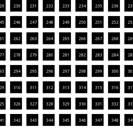
29
230
231
232
233
234
235
236
23
45
246
247
248
249
250
251
252
25
61
262
263
264
265
266
267
268
26
77
278
279
280
281
282
283
284
28
93
294
295
296
297
298
299
300
30
09
310
311
312
313
314
315
316
31
25
326
327
328
329
330
331
332
33
41
342
343
344
345
346
347
348
34