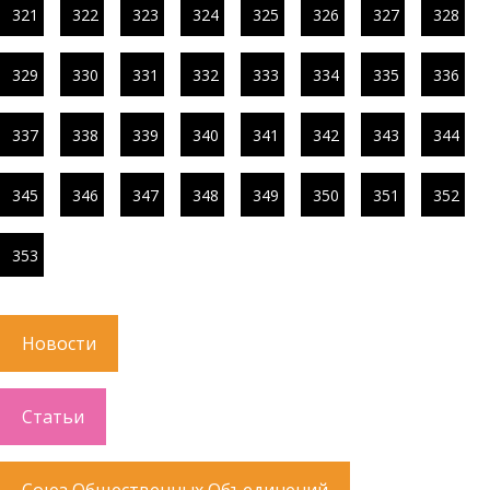
321
322
323
324
325
326
327
328
329
330
331
332
333
334
335
336
337
338
339
340
341
342
343
344
345
346
347
348
349
350
351
352
353
Новости
Статьи