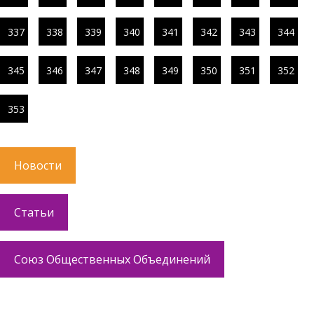
337
338
339
340
341
342
343
344
345
346
347
348
349
350
351
352
353
Новости
Статьи
Союз Общественных Объединений