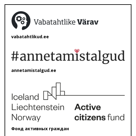
vabatahtlikud.ee
annetamistalgud.ee
Фонд активных граждан