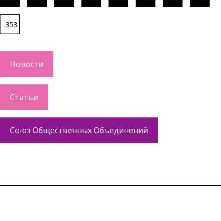
353
Новости
Статьи
Союз Общественных Объединений