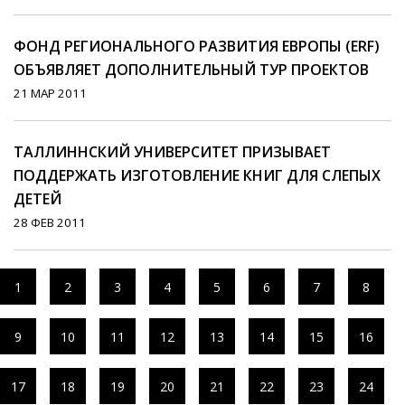
ФОНД РЕГИОНАЛЬНОГО РАЗВИТИЯ ЕВРОПЫ (ERF)
ОБЪЯВЛЯЕТ ДОПОЛНИТЕЛЬНЫЙ ТУР ПРОЕКТОВ
21 МАР 2011
ТАЛЛИННСКИЙ УНИВЕРСИТЕТ ПРИЗЫВАЕТ
ПОДДЕРЖАТЬ ИЗГОТОВЛЕНИЕ КНИГ ДЛЯ СЛЕПЫХ
ДЕТЕЙ
28 ФЕВ 2011
1
2
3
4
5
6
7
8
9
10
11
12
13
14
15
16
17
18
19
20
21
22
23
24