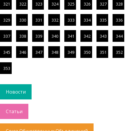
321
322
323
324
325
326
327
328
329
330
331
332
333
334
335
336
337
338
339
340
341
342
343
344
345
346
347
348
349
350
351
352
353
Новости
Статьи