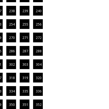
7
238
239
240
3
254
255
256
9
270
271
272
5
286
287
288
1
302
303
304
7
318
319
320
3
334
335
336
9
350
351
352