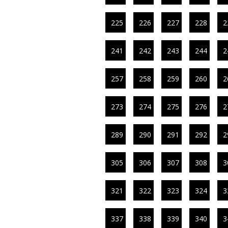
225
226
227
228
2
241
242
243
244
2
257
258
259
260
2
273
274
275
276
2
289
290
291
292
2
305
306
307
308
3
321
322
323
324
3
337
338
339
340
3