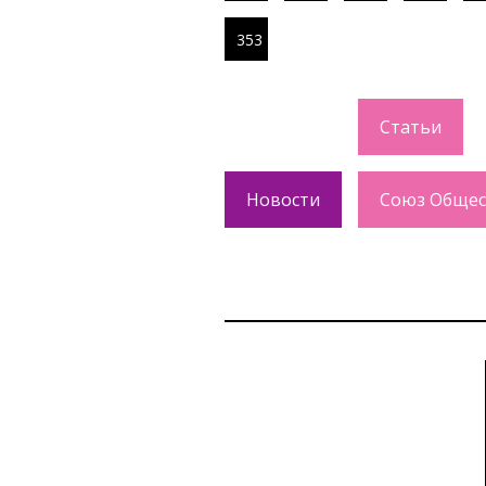
353
Статьи
Новости
Союз Общес