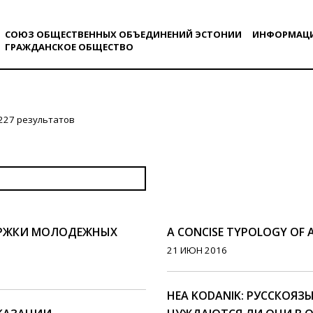
СОЮЗ ОБЩЕСТВЕННЫХ ОБЪЕДИНЕНИЙ ЭСТОНИИ
ИНФОРМАЦ
ГРАЖДАНСКОE ОБЩЕСТВO
227 результатов
ЕРЖКИ МОЛОДЕЖНЫХ
A CONCISE TYPOLOGY OF A
21 ИЮН 2016
HEA KODANIK: РУССКОЯ