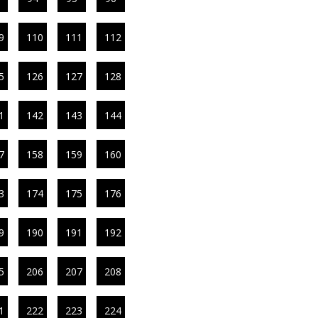
9
110
111
112
5
126
127
128
1
142
143
144
7
158
159
160
3
174
175
176
9
190
191
192
5
206
207
208
1
222
223
224