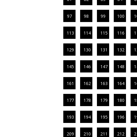
97
98
99
100
1
113
114
115
116
1
129
130
131
132
1
145
146
147
148
1
161
162
163
164
1
177
178
179
180
1
193
194
195
196
1
209
210
211
212
2