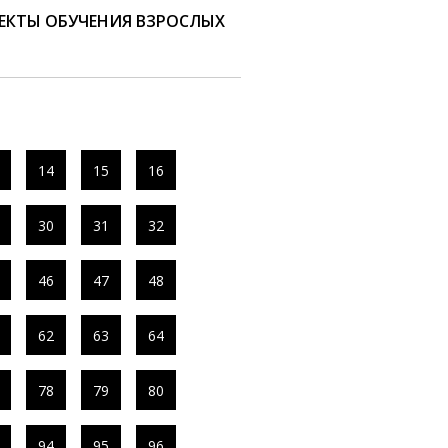
ЕКТЫ ОБУЧЕНИЯ ВЗРОСЛЫХ
14
15
16
30
31
32
46
47
48
62
63
64
78
79
80
94
95
96