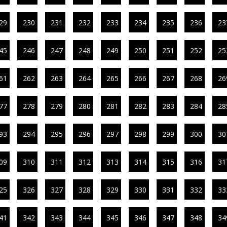
29
230
231
232
233
234
235
236
23
45
246
247
248
249
250
251
252
25
61
262
263
264
265
266
267
268
26
77
278
279
280
281
282
283
284
28
93
294
295
296
297
298
299
300
30
09
310
311
312
313
314
315
316
31
25
326
327
328
329
330
331
332
33
41
342
343
344
345
346
347
348
34