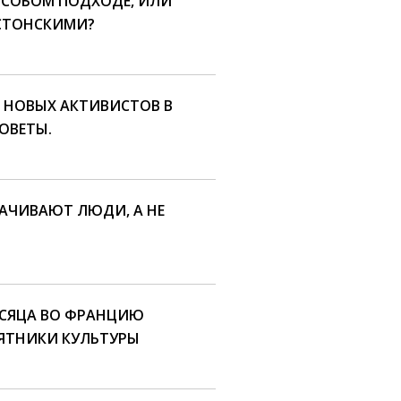
ОСОБОМ ПОДХОДЕ, ИЛИ
СТОНСКИМИ?
И НОВЫХ АКТИВИСТОВ В
ОВЕТЫ.
РАЧИВАЮТ ЛЮДИ, А НЕ
ЕСЯЦА ВО ФРАНЦИЮ
ЯТНИКИ КУЛЬТУРЫ