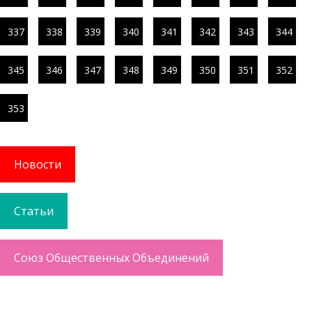
337
338
339
340
341
342
343
344
345
346
347
348
349
350
351
352
353
Новости
Статьи
Союз Общественных Объединений