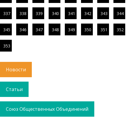
337
338
339
340
341
342
343
344
345
346
347
348
349
350
351
352
353
Новости
Статьи
Союз Общественных Объединений