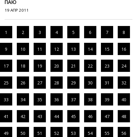
ПАЮ
19 АПР 2011
1
2
3
4
5
6
7
8
9
10
11
12
13
14
15
16
17
18
19
20
21
22
23
24
25
26
27
28
29
30
31
32
33
34
35
36
37
38
39
40
41
42
43
44
45
46
47
48
49
50
51
52
53
54
55
56