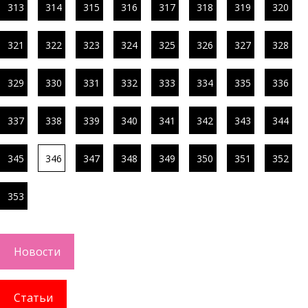
313
314
315
316
317
318
319
320
321
322
323
324
325
326
327
328
329
330
331
332
333
334
335
336
337
338
339
340
341
342
343
344
345
346
347
348
349
350
351
352
353
Новости
Статьи