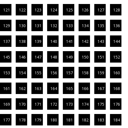
121
122
123
124
125
126
127
128
129
130
131
132
133
134
135
136
137
138
139
140
141
142
143
144
145
146
147
148
149
150
151
152
153
154
155
156
157
158
159
160
161
162
163
164
165
166
167
168
169
170
171
172
173
174
175
176
177
178
179
180
181
182
183
184