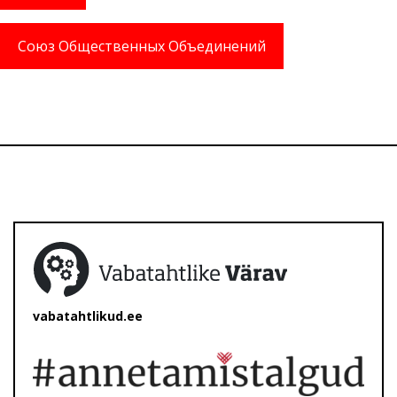
Союз Общественных Объединений
vabatahtlikud.ee