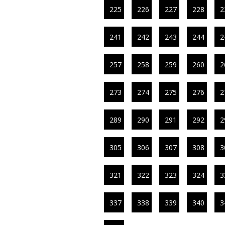
225
226
227
228
2
241
242
243
244
2
257
258
259
260
2
273
274
275
276
2
289
290
291
292
2
305
306
307
308
3
321
322
323
324
3
337
338
339
340
3