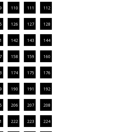
9
110
111
112
5
126
127
128
1
142
143
144
7
158
159
160
3
174
175
176
9
190
191
192
5
206
207
208
1
222
223
224