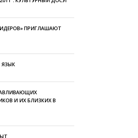
2011". КУЛЬТУРНЫЙ ДОСУГ
ЛИДЕРОВ» ПРИГЛАШАЮТ
 ЯЗЫК
РАВЛИВАЮЩИХ
КОВ И ИХ БЛИЗКИХ В
РЫТ