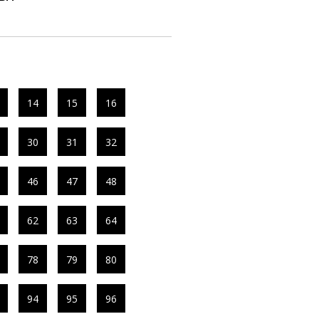
14
15
16
30
31
32
46
47
48
62
63
64
78
79
80
94
95
96