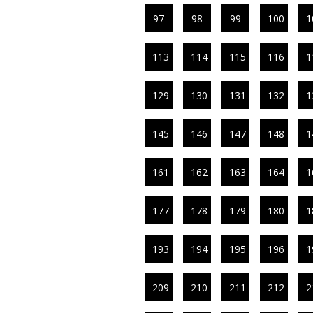
97
98
99
100
1
113
114
115
116
1
129
130
131
132
1
145
146
147
148
1
161
162
163
164
1
177
178
179
180
1
193
194
195
196
1
209
210
211
212
2