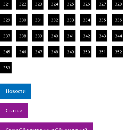
321
322
323
324
325
326
327
328
329
330
331
332
333
334
335
336
337
338
339
340
341
342
343
344
345
346
347
348
349
350
351
352
353
Новости
Статьи