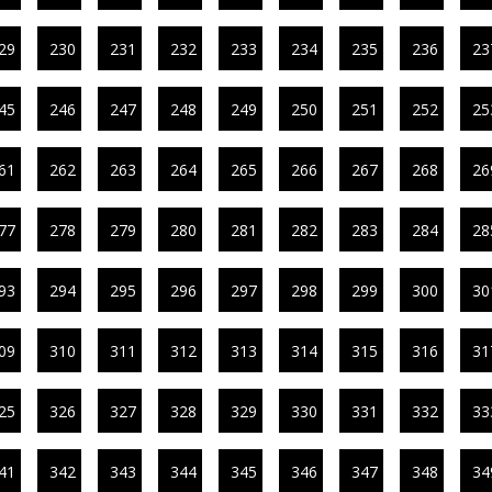
29
230
231
232
233
234
235
236
23
45
246
247
248
249
250
251
252
25
61
262
263
264
265
266
267
268
26
77
278
279
280
281
282
283
284
28
93
294
295
296
297
298
299
300
30
09
310
311
312
313
314
315
316
31
25
326
327
328
329
330
331
332
33
41
342
343
344
345
346
347
348
34