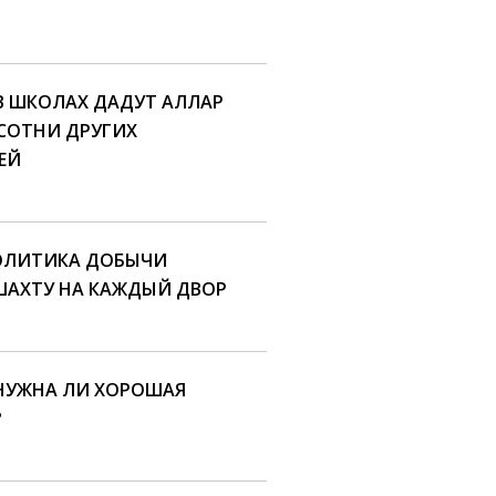
 В ШКОЛАХ ДАДУТ АЛЛАР
 СОТНИ ДРУГИХ
ЕЙ
ОЛИТИКА ДОБЫЧИ
ШАХТУ НА КАЖДЫЙ ДВОР
 НУЖНА ЛИ ХОРОШАЯ
?