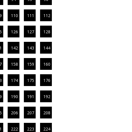
9
110
111
112
5
126
127
128
1
142
143
144
7
158
159
160
3
174
175
176
9
190
191
192
5
206
207
208
1
222
223
224