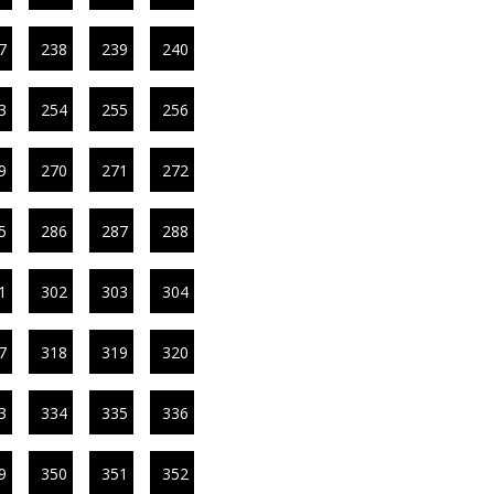
7
238
239
240
3
254
255
256
9
270
271
272
5
286
287
288
1
302
303
304
7
318
319
320
3
334
335
336
9
350
351
352