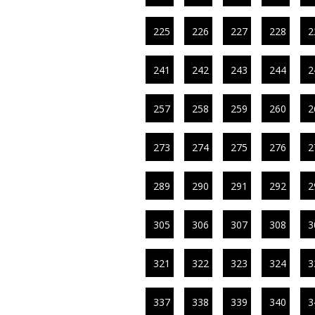
225
226
227
228
2
241
242
243
244
2
257
258
259
260
2
273
274
275
276
2
289
290
291
292
2
305
306
307
308
3
321
322
323
324
3
337
338
339
340
3