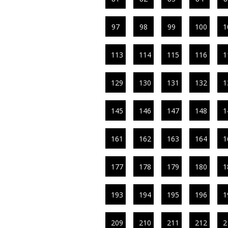
97
98
99
100
1
113
114
115
116
1
129
130
131
132
1
145
146
147
148
1
161
162
163
164
1
177
178
179
180
1
193
194
195
196
1
209
210
211
212
2