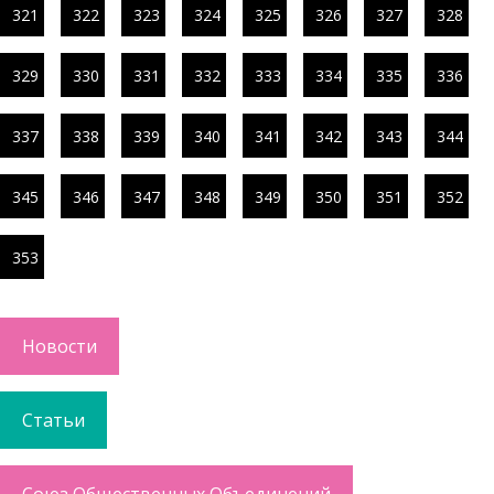
321
322
323
324
325
326
327
328
329
330
331
332
333
334
335
336
337
338
339
340
341
342
343
344
345
346
347
348
349
350
351
352
353
Новости
Статьи