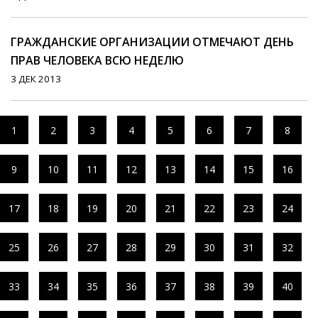
ГРАЖДАНСКИЕ ОРГАНИЗАЦИИ ОТМЕЧАЮТ ДЕНЬ
ПРАВ ЧЕЛОВЕКА ВСЮ НЕДЕЛЮ
3 ДЕК 2013
1
2
3
4
5
6
7
8
9
10
11
12
13
14
15
16
17
18
19
20
21
22
23
24
25
26
27
28
29
30
31
32
33
34
35
36
37
38
39
40