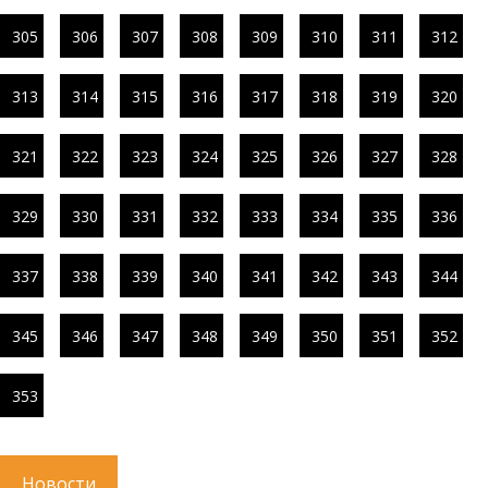
305
306
307
308
309
310
311
312
313
314
315
316
317
318
319
320
321
322
323
324
325
326
327
328
329
330
331
332
333
334
335
336
337
338
339
340
341
342
343
344
345
346
347
348
349
350
351
352
353
Новости