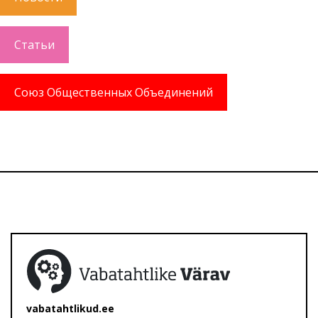
Статьи
Союз Общественных Объединений
vabatahtlikud.ee