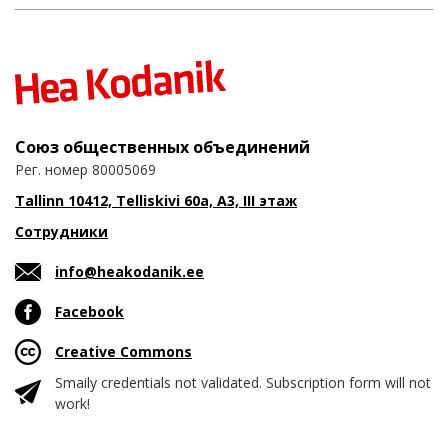
Союз общественных объединений
Рег. номер 80005069
Tallinn 10412, Telliskivi 60a, A3, III этаж
Сотрудники
info@heakodanik.ee
Facebook
Creative Commons
Smaily credentials not validated. Subscription form will not
work!