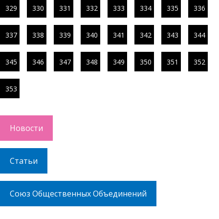
329
330
331
332
333
334
335
336
337
338
339
340
341
342
343
344
345
346
347
348
349
350
351
352
353
Новости
Статьи
Союз Общественных Объединений