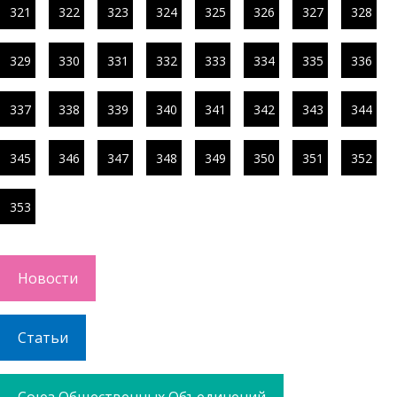
321
322
323
324
325
326
327
328
329
330
331
332
333
334
335
336
337
338
339
340
341
342
343
344
345
346
347
348
349
350
351
352
353
Новости
Статьи