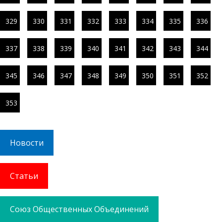
329
330
331
332
333
334
335
336
337
338
339
340
341
342
343
344
345
346
347
348
349
350
351
352
353
Новости
Статьи
Союз Общественных Объединений