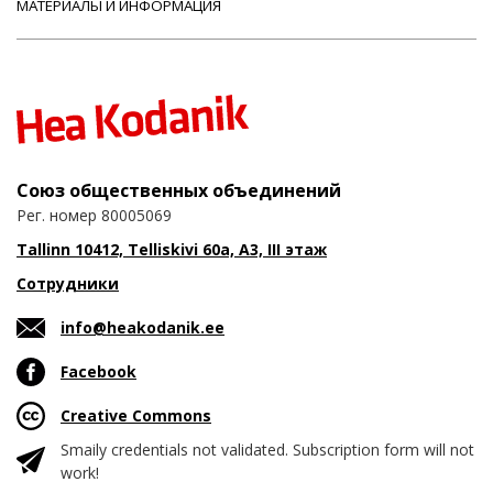
МАТЕРИАЛЫ И ИНФОРМАЦИЯ
Союз общественных объединений
Рег. номер 80005069
Tallinn 10412, Telliskivi 60a, A3, III этаж
Сотрудники
info@heakodanik.ee
Facebook
Creative Commons
Smaily credentials not validated. Subscription form will not
work!