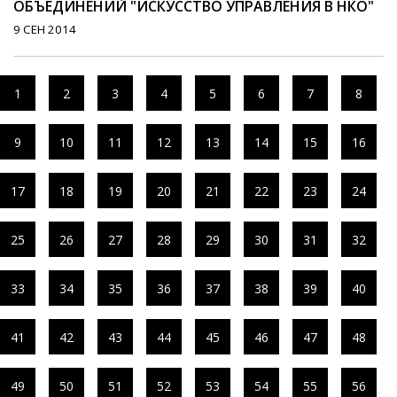
ОБЪЕДИНЕНИЙ "ИСКУССТВО УПРАВЛЕНИЯ В НКО"
9 СЕН 2014
1
2
3
4
5
6
7
8
9
10
11
12
13
14
15
16
17
18
19
20
21
22
23
24
25
26
27
28
29
30
31
32
33
34
35
36
37
38
39
40
41
42
43
44
45
46
47
48
49
50
51
52
53
54
55
56