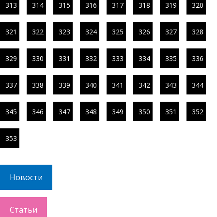
313
314
315
316
317
318
319
320
321
322
323
324
325
326
327
328
329
330
331
332
333
334
335
336
337
338
339
340
341
342
343
344
345
346
347
348
349
350
351
352
353
Новости
Статьи