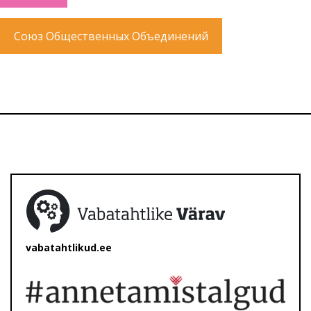
Союз Общественных Объединений
vabatahtlikud.ee