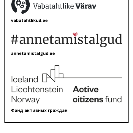
vabatahtlikud.ee
annetamistalgud.ee
Фонд активных граждан