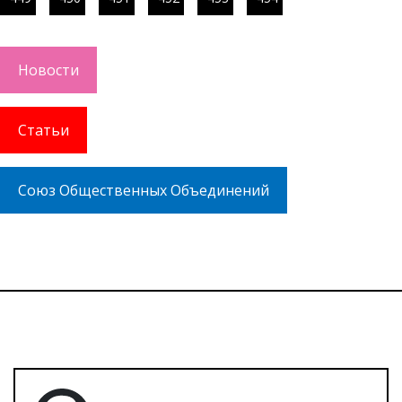
Новости
Статьи
Союз Общественных Объединений