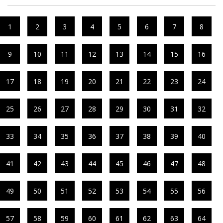
1
2
3
4
5
6
7
8
9
10
11
12
13
14
15
16
17
18
19
20
21
22
23
24
25
26
27
28
29
30
31
32
33
34
35
36
37
38
39
40
41
42
43
44
45
46
47
48
49
50
51
52
53
54
55
56
57
58
59
60
61
62
63
64