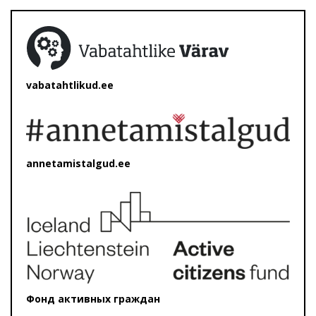
vabatahtlikud.ee
annetamistalgud.ee
Фонд активных граждан