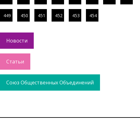
449
450
451
452
453
454
Новости
Статьи
Союз Общественных Объединений