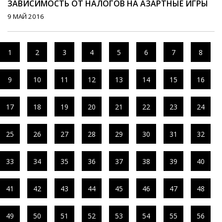
ЗАВИСИМОСТЬ ОТ НАЛОГОВ НА АЗАРТНЫЕ ИГРЫ
9 МАЙ 2016
1
2
3
4
5
6
7
8
9
10
11
12
13
14
15
16
17
18
19
20
21
22
23
24
25
26
27
28
29
30
31
32
33
34
35
36
37
38
39
40
41
42
43
44
45
46
47
48
49
50
51
52
53
54
55
56