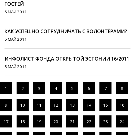
ГОСТЕЙ
5 МАЙ 2011
КАК УСПЕШНО СОТРУДНИЧАТЬ С ВОЛОНТЁРАМИ?
5 МАЙ 2011
ИНФОЛИСТ ФОНДА ОТКРЫТОЙ ЭСТОНИИ 16/2011
5 МАЙ 2011
1
2
3
4
5
6
7
8
9
10
11
12
13
14
15
16
17
18
19
20
21
22
23
24