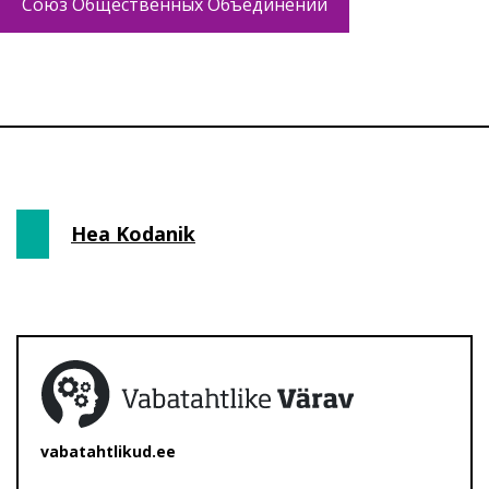
Союз Общественных Объединений
Hea Kodanik
vabatahtlikud.ee