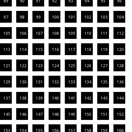
89
90
91
92
93
94
95
96
97
98
99
100
101
102
103
104
105
106
107
108
109
110
111
112
113
114
115
116
117
118
119
120
121
122
123
124
125
126
127
128
129
130
131
132
133
134
135
136
137
138
139
140
141
142
143
144
145
146
147
148
149
150
151
152
153
154
155
156
157
158
159
160