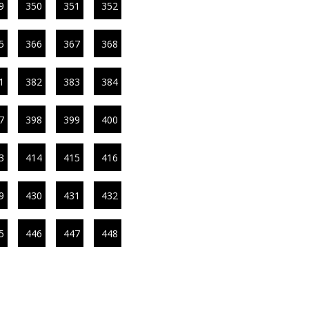
9
350
351
352
5
366
367
368
1
382
383
384
7
398
399
400
3
414
415
416
9
430
431
432
5
446
447
448