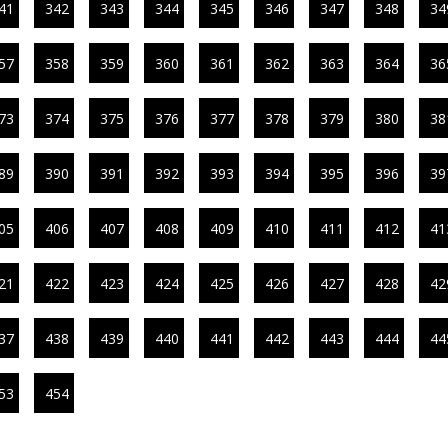
41
342
343
344
345
346
347
348
34
57
358
359
360
361
362
363
364
36
73
374
375
376
377
378
379
380
38
89
390
391
392
393
394
395
396
39
05
406
407
408
409
410
411
412
41
21
422
423
424
425
426
427
428
42
37
438
439
440
441
442
443
444
44
53
454