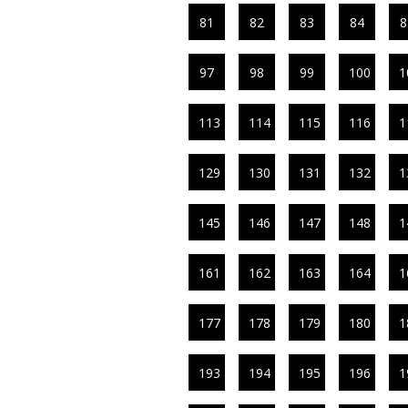
81
82
83
84
8
97
98
99
100
1
113
114
115
116
1
129
130
131
132
1
145
146
147
148
1
161
162
163
164
1
177
178
179
180
1
193
194
195
196
1