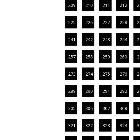
209
210
211
212
2
225
226
227
228
2
241
242
243
244
2
257
258
259
260
2
273
274
275
276
2
289
290
291
292
2
305
306
307
308
3
321
322
323
324
3