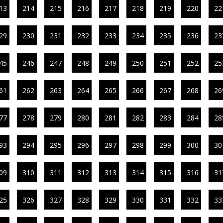
13
214
215
216
217
218
219
220
22
29
230
231
232
233
234
235
236
23
45
246
247
248
249
250
251
252
25
61
262
263
264
265
266
267
268
26
77
278
279
280
281
282
283
284
28
93
294
295
296
297
298
299
300
30
09
310
311
312
313
314
315
316
31
25
326
327
328
329
330
331
332
33