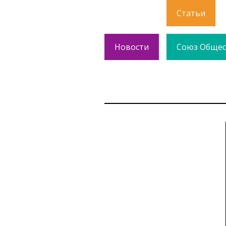
Статьи
Новости
Союз Общес