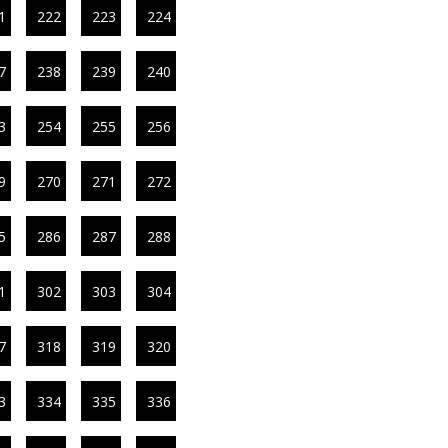
1
222
223
224
7
238
239
240
3
254
255
256
9
270
271
272
5
286
287
288
1
302
303
304
7
318
319
320
3
334
335
336