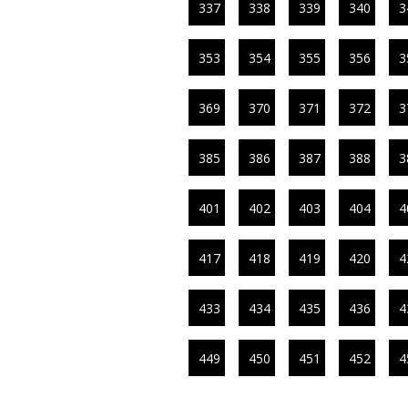
337
338
339
340
3
353
354
355
356
3
369
370
371
372
3
385
386
387
388
3
401
402
403
404
4
417
418
419
420
4
433
434
435
436
4
449
450
451
452
4