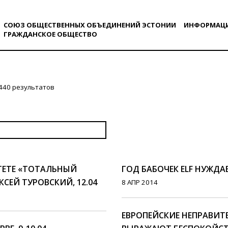
СОЮЗ ОБЩЕСТВЕННЫХ ОБЪЕДИНЕНИЙ ЭСТОНИИ
ИНФОРМАЦ
ГРАЖДАНСКОE ОБЩЕСТВO
440 результатов
ТЕТЕ «ТОТАЛЬНЫЙ
ГОД БАБОЧЕК ELF НУЖДА
СЕЙ ТУРОВСКИЙ, 12.04
8 АПР 2014
ЕВРОПЕЙСКИЕ НЕПРАВИ