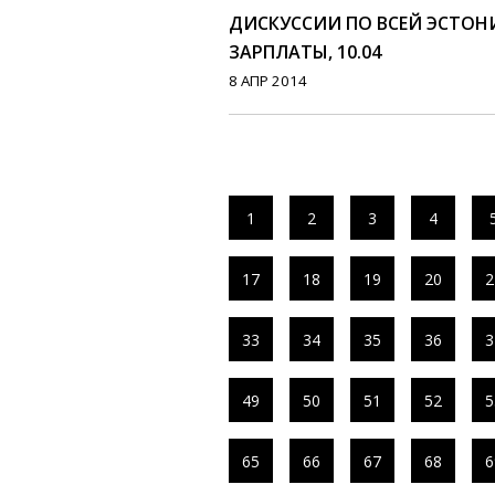
ДИСКУССИИ ПО ВСЕЙ ЭСТОН
ЗАРПЛАТЫ, 10.04
8 АПР 2014
1
2
3
4
17
18
19
20
2
33
34
35
36
3
49
50
51
52
5
65
66
67
68
6