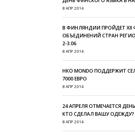
ДЕНЬ ФИНСКОГО ЯЗЫКА В НАРВ
8 АПР 2014
В ФИНЛЯНДИИ ПРОЙДЕТ XII
ОБЪЕДИНЕНИЙ СТРАН РЕГИО
2-3.06
8 АПР 2014
НКО MONDO ПОДДЕРЖИТ СЕ
7000 ЕВРО
8 АПР 2014
24 АПРЕЛЯ ОТМЕЧАЕТСЯ ДЕ
КТО СДЕЛАЛ ВАШУ ОДЕЖДУ?
8 АПР 2014