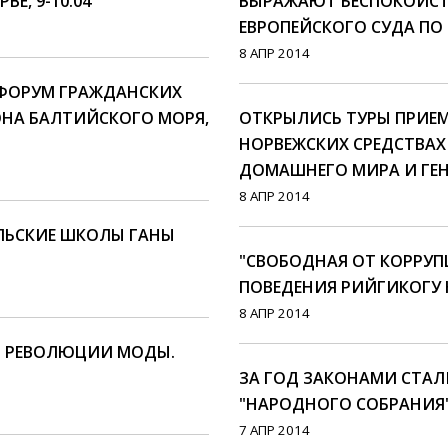
Е, 9-10.04
ВЫРАЖАЮТ БЕСПОКОЙС
ЕВРОПЕЙСКОГО СУДА ПО
8 АПР 2014
 ФОРУМ ГРАЖДАНСКИХ
НА БАЛТИЙСКОГО МОРЯ,
ОТКРЫЛИСЬ ТУРЫ ПРИЕ
НОРВЕЖСКИХ СРЕДСТВАХ
ДОМАШНЕГО МИРА И ГЕ
8 АПР 2014
ЛЬСКИЕ ШКОЛЫ ГАНЫ
"СВОБОДНАЯ ОТ КОРРУП
ПОВЕДЕНИЯ РИЙГИКОГУ 
8 АПР 2014
НЬ РЕВОЛЮЦИИ МОДЫ.
ЗА ГОД ЗАКОНАМИ СТАЛ
"НАРОДНОГО СОБРАНИЯ
7 АПР 2014