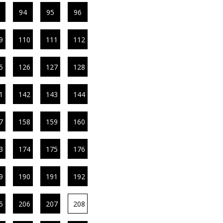
94
95
96
9
110
111
112
5
126
127
128
1
142
143
144
7
158
159
160
3
174
175
176
9
190
191
192
5
206
207
208