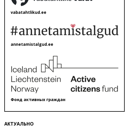
vabatahtlikud.ee
annetamistalgud.ee
Фонд активных граждан
АКТУАЛЬНО