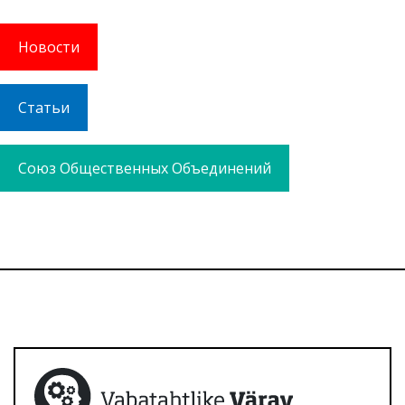
Новости
Статьи
Союз Общественных Объединений