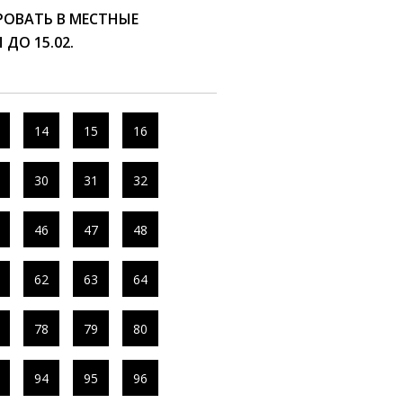
РОВАТЬ В МЕСТНЫЕ
ДО 15.02.
14
15
16
30
31
32
46
47
48
62
63
64
78
79
80
94
95
96