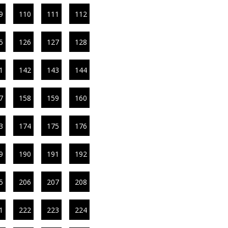
9
110
111
112
5
126
127
128
1
142
143
144
7
158
159
160
3
174
175
176
9
190
191
192
5
206
207
208
1
222
223
224