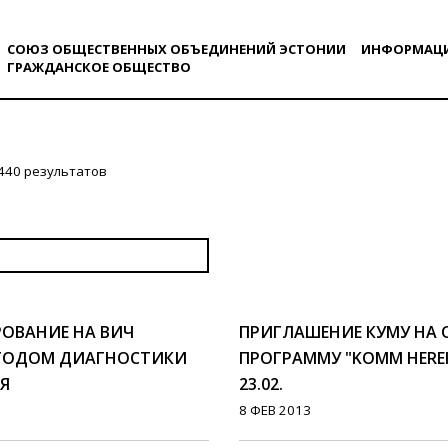
СОЮЗ ОБЩЕСТВЕННЫХ ОБЪЕДИНЕНИЙ ЭСТОНИИ
ИНФОРМАЦ
ГРАЖДАНСКОE ОБЩЕСТВO
440 результатов
РОВАНИЕ НА ВИЧ
ПРИГЛАШЕНИЕ КУМУ НА
ТОДОМ ДИАГНОСТИКИ
ПРОГРАММУ "KOMM HEREIN
Я
23.02.
8 ФЕВ 2013