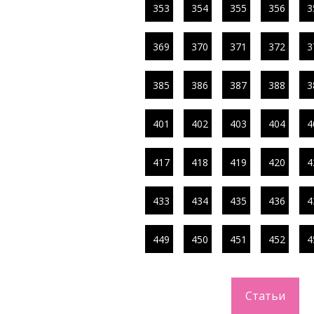
353
354
355
356
3
369
370
371
372
3
385
386
387
388
3
401
402
403
404
4
417
418
419
420
4
433
434
435
436
4
449
450
451
452
4
Статьи