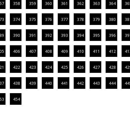
57
358
359
360
361
362
363
364
36
73
374
375
376
377
378
379
380
38
89
390
391
392
393
394
395
396
39
05
406
407
408
409
410
411
412
41
21
422
423
424
425
426
427
428
42
37
438
439
440
441
442
443
444
44
53
454