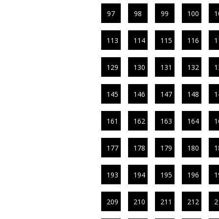
97
98
99
100
1
113
114
115
116
1
129
130
131
132
1
145
146
147
148
1
161
162
163
164
1
177
178
179
180
1
193
194
195
196
1
209
210
211
212
2