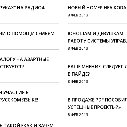
РУКАХ" НА РАДИО4.
НОВЫЙ НОМЕР HEA KODA
8 ФЕВ 2013
ЕЧИ О ПОМОЩИ СЕМЬЯМ
ЮНОШАМ И ДЕВУШКАМ П
РАБОТУ СИСТЕМЫ УПРАВ
8 ФЕВ 2013
НАЛОГУ НА АЗАРТНЫЕ
СТВУЕТСЯ!
ВАШЕ МНЕНИЕ: СЛЕДУЕТ 
В ПАЙДЕ?
8 ФЕВ 2013
Я УЧАСТИЯ В
РУССКОМ ЯЗЫКЕ!
В ПРОДАЖЕ PDF ПОСОБИ
УСПЕШНЫЕ ПРОЕКТЫ?»
8 ФЕВ 2013
РЬ ТАКОЙ ЕКАК И ЗАЧЕМ