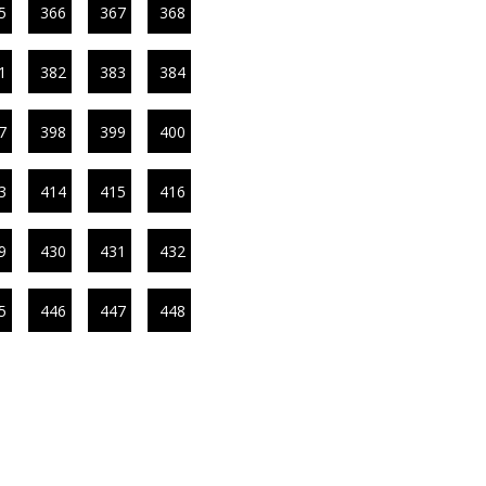
5
366
367
368
1
382
383
384
7
398
399
400
3
414
415
416
9
430
431
432
5
446
447
448