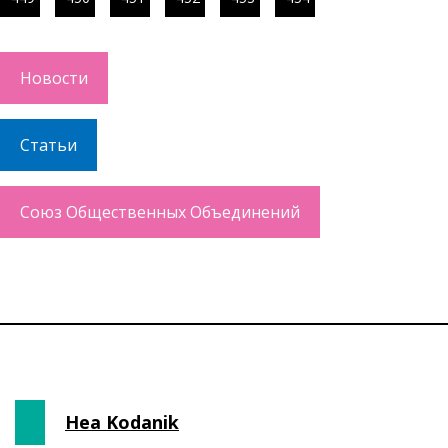
Новости
Статьи
Союз Общественных Объединений
Hea Kodanik