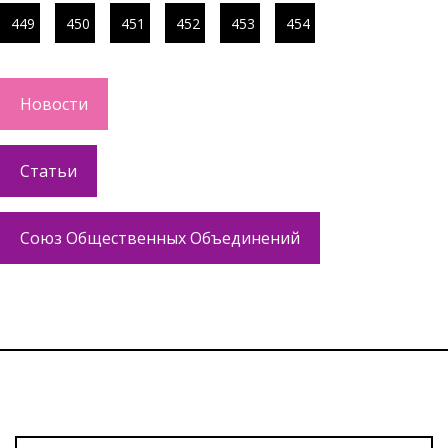
449
450
451
452
453
454
Новости
Статьи
Союз Общественных Объединений