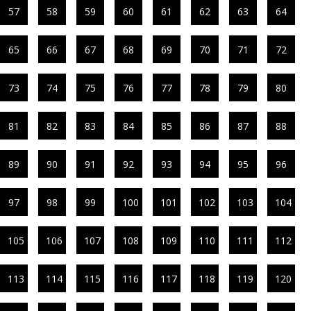
57
58
59
60
61
62
63
64
65
66
67
68
69
70
71
72
73
74
75
76
77
78
79
80
81
82
83
84
85
86
87
88
89
90
91
92
93
94
95
96
97
98
99
100
101
102
103
104
105
106
107
108
109
110
111
112
113
114
115
116
117
118
119
120