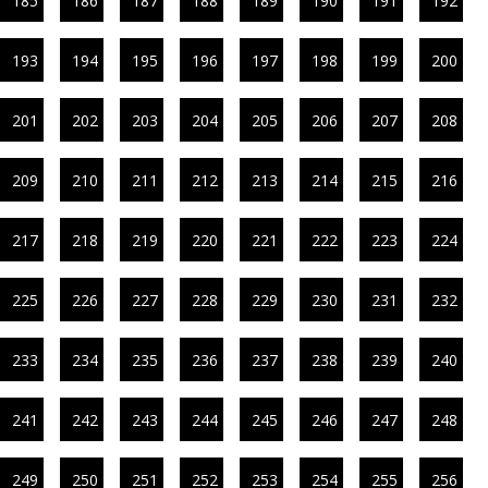
185
186
187
188
189
190
191
192
193
194
195
196
197
198
199
200
201
202
203
204
205
206
207
208
209
210
211
212
213
214
215
216
217
218
219
220
221
222
223
224
225
226
227
228
229
230
231
232
233
234
235
236
237
238
239
240
241
242
243
244
245
246
247
248
249
250
251
252
253
254
255
256