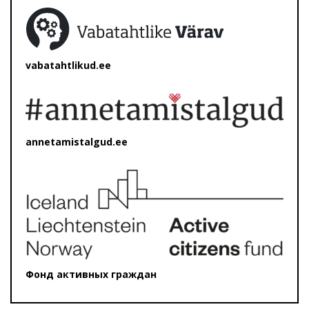
vabatahtlikud.ee
annetamistalgud.ee
Фонд активных граждан