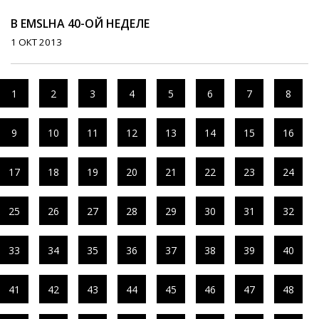
В EMSLНА 40-ОЙ НЕДЕЛЕ
1 ОКТ 2013
1
2
3
4
5
6
7
8
9
10
11
12
13
14
15
16
17
18
19
20
21
22
23
24
25
26
27
28
29
30
31
32
33
34
35
36
37
38
39
40
41
42
43
44
45
46
47
48