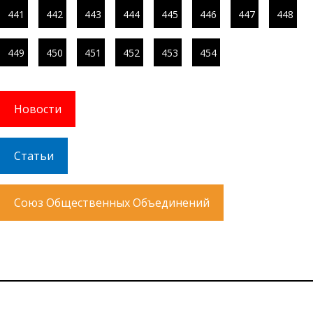
441
442
443
444
445
446
447
448
449
450
451
452
453
454
Новости
Статьи
Союз Общественных Объединений