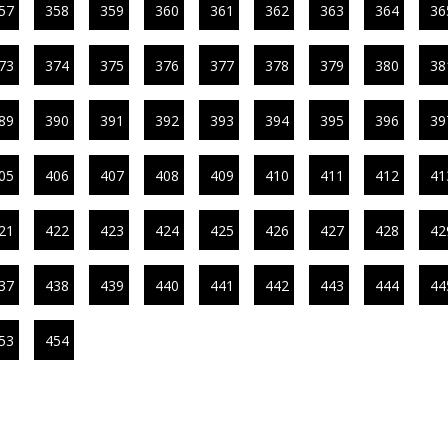
57
358
359
360
361
362
363
364
36
73
374
375
376
377
378
379
380
38
89
390
391
392
393
394
395
396
39
05
406
407
408
409
410
411
412
41
21
422
423
424
425
426
427
428
42
37
438
439
440
441
442
443
444
44
53
454