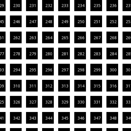
29
230
231
232
233
234
235
236
23
45
246
247
248
249
250
251
252
25
61
262
263
264
265
266
267
268
26
77
278
279
280
281
282
283
284
28
93
294
295
296
297
298
299
300
30
09
310
311
312
313
314
315
316
31
25
326
327
328
329
330
331
332
33
41
342
343
344
345
346
347
348
34