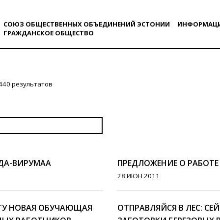
СОЮЗ ОБЩЕСТВЕННЫХ ОБЪЕДИНЕНИЙ ЭСТОНИИ
ИНФОРМАЦ
ГРАЖДАНСКОE ОБЩЕСТВO
440 результатов
ИДА-ВИРУМАА
ПРЕДЛОЖЕНИЕ О РАБОТЕ
28 ИЮН 2011
ОТУ НОВАЯ ОБУЧАЮЩАЯ
ОТПРАВЛЯЙСЯ В ЛЕС: СЕ