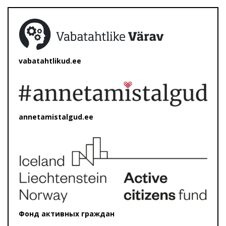
vabatahtlikud.ee
annetamistalgud.ee
Фонд активных граждан