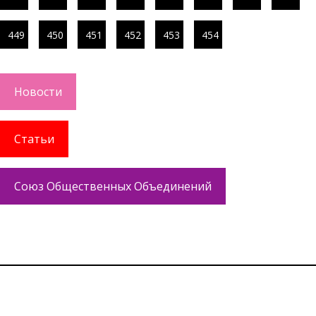
449
450
451
452
453
454
Новости
Статьи
Союз Общественных Объединений