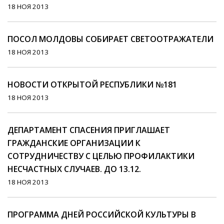
18 НОЯ 2013
ПОСОЛ МОЛДОВЫ СОБИРАЕТ СВЕТООТРАЖАТЕЛИ
18 НОЯ 2013
НОВОСТИ ОТКРЫТОЙ РЕСПУБЛИКИ №181
18 НОЯ 2013
ДЕПАРТАМЕНТ СПАСЕНИЯ ПРИГЛАШАЕТ
ГРАЖДАНСКИЕ ОРГАНИЗАЦИИ К
СОТРУДНИЧЕСТВУ С ЦЕЛЬЮ ПРОФИЛАКТИКИ
НЕСЧАСТНЫХ СЛУЧАЕВ. ДО 13.12.
18 НОЯ 2013
ПРОГРАММА ДНЕЙ РОССИЙСКОЙ КУЛЬТУРЫ В