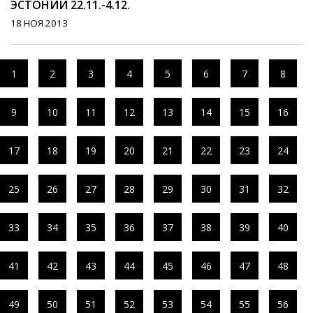
ЭСТОНИИ 22.11.-4.12.
18 НОЯ 2013
1
2
3
4
5
6
7
8
9
10
11
12
13
14
15
16
17
18
19
20
21
22
23
24
25
26
27
28
29
30
31
32
33
34
35
36
37
38
39
40
41
42
43
44
45
46
47
48
49
50
51
52
53
54
55
56