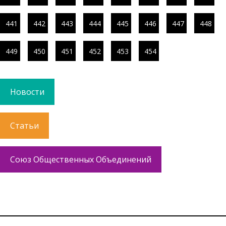
441
442
443
444
445
446
447
448
449
450
451
452
453
454
Новости
Статьи
Союз Общественных Объединений