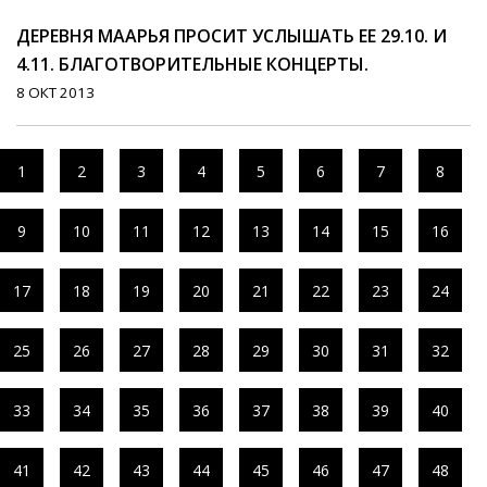
ДЕРЕВНЯ МААРЬЯ ПРОСИТ УСЛЫШАТЬ ЕЕ 29.10. И
4.11. БЛАГОТВОРИТЕЛЬНЫЕ КОНЦЕРТЫ.
8 ОКТ 2013
1
2
3
4
5
6
7
8
9
10
11
12
13
14
15
16
17
18
19
20
21
22
23
24
25
26
27
28
29
30
31
32
33
34
35
36
37
38
39
40
41
42
43
44
45
46
47
48