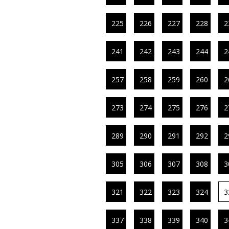
225
226
227
228
2
241
242
243
244
2
257
258
259
260
2
273
274
275
276
2
289
290
291
292
2
305
306
307
308
3
321
322
323
324
3
337
338
339
340
3