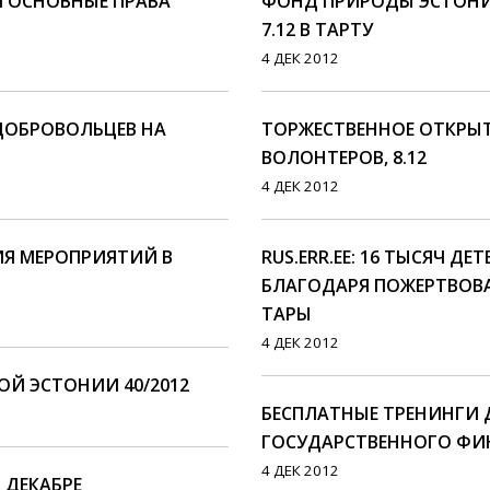
 ОСНОВНЫЕ ПРАВА
ФОНД ПРИРОДЫ ЭСТОНИИ
7.12 В ТАРТУ
4 ДЕК 2012
ДОБРОВОЛЬЦЕВ НА
ТОРЖЕСТВЕННОЕ ОТКРЫ
ВОЛОНТЕРОВ, 8.12
4 ДЕК 2012
ИЯ МЕРОПРИЯТИЙ В
RUS.ERR.EE: 16 ТЫСЯЧ Д
БЛАГОДАРЯ ПОЖЕРТВОВА
ТАРЫ
4 ДЕК 2012
Й ЭСТОНИИ 40/2012
БЕСПЛАТНЫЕ ТРЕНИНГИ 
ГОСУДАРСТВЕННОГО Ф
4 ДЕК 2012
 ДЕКАБРЕ