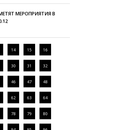
ТМЕТЯТ МЕРОПРИЯТИЯ В
.12
14
15
16
30
31
32
46
47
48
62
63
64
78
79
80
94
95
96