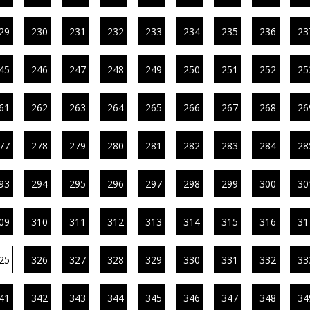
29
230
231
232
233
234
235
236
23
45
246
247
248
249
250
251
252
25
61
262
263
264
265
266
267
268
26
77
278
279
280
281
282
283
284
28
93
294
295
296
297
298
299
300
30
09
310
311
312
313
314
315
316
31
25
326
327
328
329
330
331
332
33
41
342
343
344
345
346
347
348
34