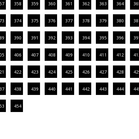
57
358
359
360
361
362
363
364
36
73
374
375
376
377
378
379
380
38
89
390
391
392
393
394
395
396
39
05
406
407
408
409
410
411
412
41
21
422
423
424
425
426
427
428
42
37
438
439
440
441
442
443
444
44
53
454