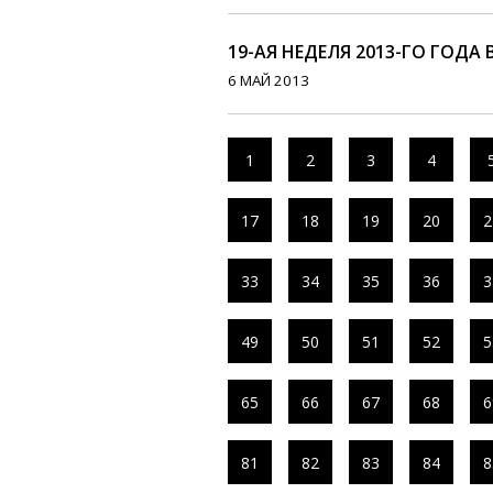
19-АЯ НЕДЕЛЯ 2013-ГО ГОДА 
6 МАЙ 2013
1
2
3
4
17
18
19
20
2
33
34
35
36
3
49
50
51
52
5
65
66
67
68
6
81
82
83
84
8