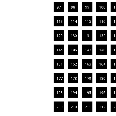
97
98
99
100
1
113
114
115
116
1
129
130
131
132
1
145
146
147
148
1
161
162
163
164
1
177
178
179
180
1
193
194
195
196
1
209
210
211
212
2