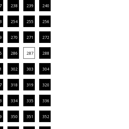
7
238
239
240
3
254
255
256
9
270
271
272
5
286
287
288
1
302
303
304
7
318
319
320
3
334
335
336
9
350
351
352