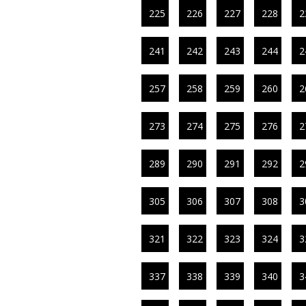
225
226
227
228
2
241
242
243
244
2
257
258
259
260
2
273
274
275
276
2
289
290
291
292
2
305
306
307
308
3
321
322
323
324
3
337
338
339
340
3