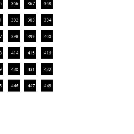
5
366
367
368
1
382
383
384
7
398
399
400
3
414
415
416
9
430
431
432
5
446
447
448