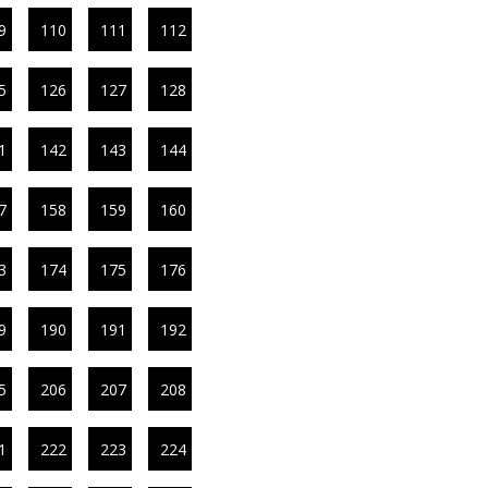
9
110
111
112
5
126
127
128
1
142
143
144
7
158
159
160
3
174
175
176
9
190
191
192
5
206
207
208
1
222
223
224