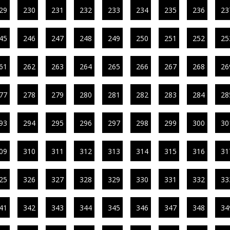
29
230
231
232
233
234
235
236
23
45
246
247
248
249
250
251
252
25
61
262
263
264
265
266
267
268
26
77
278
279
280
281
282
283
284
28
93
294
295
296
297
298
299
300
30
09
310
311
312
313
314
315
316
31
25
326
327
328
329
330
331
332
33
41
342
343
344
345
346
347
348
34