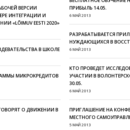
БЕСПЛАТНОЕ ОБУЧЕНИЕ 
АБОЧЕЙ ВЕРСИИ
ПРИБЫЛЬ 14.05.
ЕРЕ ИНТЕГРАЦИИ И
6 МАЙ 2013
ИИ «LÕIMUV EESTI 2020»
РАЗРАБАТЫВАЕТСЯ ПРИЛ
НУЖДАЮЩИХСЯ В ВОССТ
ЗДЕВАТЕЛЬСТВА В ШКОЛЕ
6 МАЙ 2013
KТО ПРОВЕДЕТ ИССЛЕДО
ГРАММЫ МИКРОКРЕДИТОВ
УЧАСТИИ В ВОЛОНТЕРСК
30.05.
6 МАЙ 2013
ОГОВОРЯТ О ДВИЖЕНИИ В
ПРИГЛАШЕНИЕ НА КОНФ
МЕСТНОГО САМОУПРАВЛЕ
5 МАЙ 2013