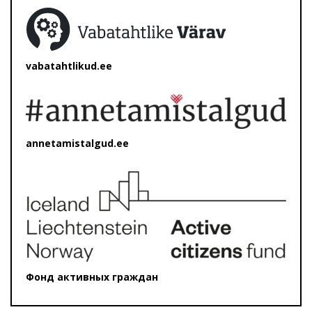
vabatahtlikud.ee
annetamistalgud.ee
Фонд активных граждан